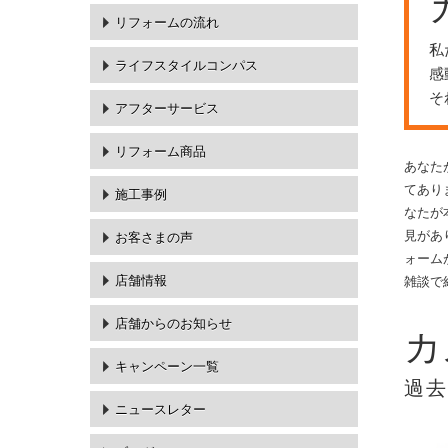
リフォームの流れ
私
ライフスタイルコンパス
感
そ
アフターサービス
リフォーム商品
あなた
てあり
施工事例
なたが
見があ
お客さまの声
ォーム
店舗情報
雑談で
店舗からのお知らせ
カ
キャンペーン一覧
過
ニュースレター