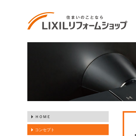
ＨＯＭＥ
コンセプト