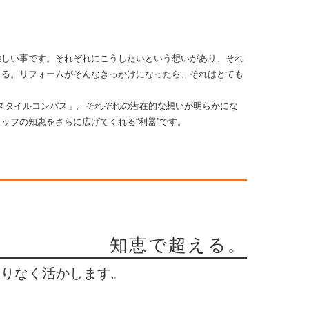
難しい事です。それぞれにこうしたいという想いがあり、それ
まる。リフォームがそんなきっかけになったら、それはとても
フスタイルコンパス」。それぞれの潜在的な想いが明らかにな
ッフの知恵をさらに広げてくれる“利器”です。
知恵で超える。
限りなく活かします。