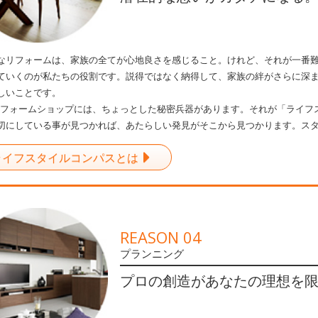
なリフォームは、家族の全てが心地良さを感じること。けれど、それが一番
ていくのが私たちの役割です。説得ではなく納得して、家族の絆がさらに深
しいことです。
ILリフォームショップには、ちょっとした秘密兵器があります。それが「ライ
切にしている事が見つかれば、あたらしい発見がそこから見つかります。スタ
ライフスタイルコンパスとは
REASON 04
プランニング
プロの創造があなたの理想を