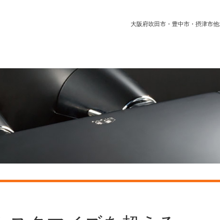
大阪府吹田市・豊中市・摂津市他