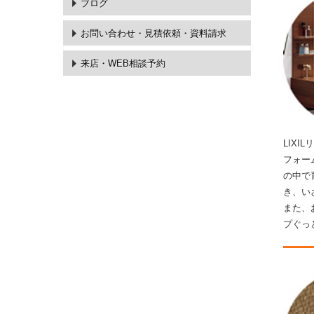
ブログ
お問い合わせ・
見積依頼・資料請求
来店・WEB相談予約
LIX
フォー
の中で
き、い
また、
プぐっ