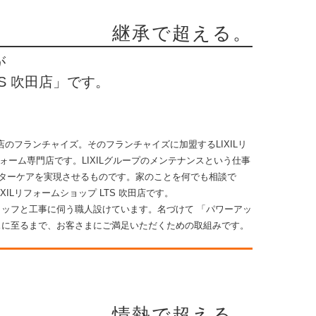
継承で超える。
が
TS 吹田店」
です。
ム店のフランチャイズ。そのフランチャイズに加盟するLIXILリ
フォーム専門店です。LIXILグループのメンテナンスという仕事
フターケアを実現させるものです。家のことを何でも相談で
Lリフォームショップ LTS 吹田店です。
ッフと工事に伺う職人設けています。名づけて 「パワーアッ
スに至るまで、お客さまにご満足いただくための取組みです。
情熱で超える。