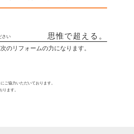
思惟で超える。
ださい
、
次のリフォームの力になります。
トにご協力いただいております。
おります。