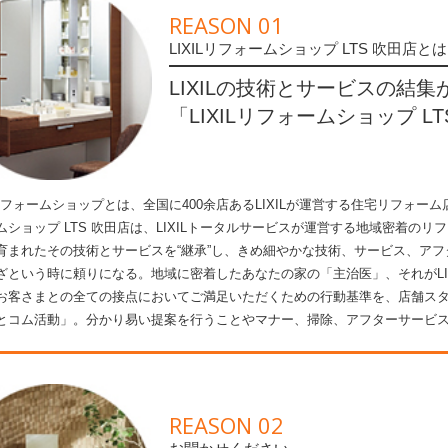
REASON 01
LIXILリフォームショップ LTS 吹田店とは
LIXILの技術とサービスの結集
「LIXILリフォームショップ L
ILリフォームショップとは、全国に400余店あるLIXILが運営する住宅リフォー
ムショップ LTS 吹田店は、LIXILトータルサービスが運営する地域密着のリ
育まれたその技術とサービスを“継承”し、きめ細やかな技術、サービス、ア
ざという時に頼りになる。地域に密着したあなたの家の「主治医」、それがLIXI
お客さまとの全ての接点においてご満足いただくための行動基準を、店舗スタ
とコム活動」。分かり易い提案を行うことやマナー、掃除、アフターサービ
REASON 02