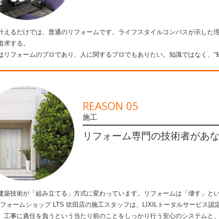
叶えるだけでは、普通のリフォームです。ライフスタイルコンパスが示した
追求する。
はリフォームのプロであり、人に関するプロでもありたい。知識ではなく、“
REASON 05
施工
リフォーム専門の技術者があ
建築技術が「組み立てる」方式に変わっています。リフォームは「壊す」と
ILリフォームショップ LTS 吹田店の施工スタッフは、LIXILトータルサー
。工事に責任を負うという当たり前のことをしっかり行う安心のシステムと、