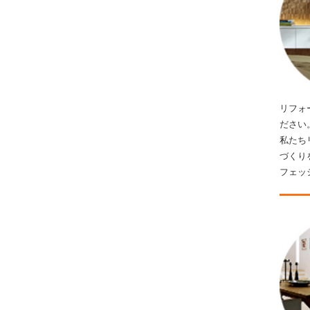
リフォ
ださい
私たち
づくり
フェッ