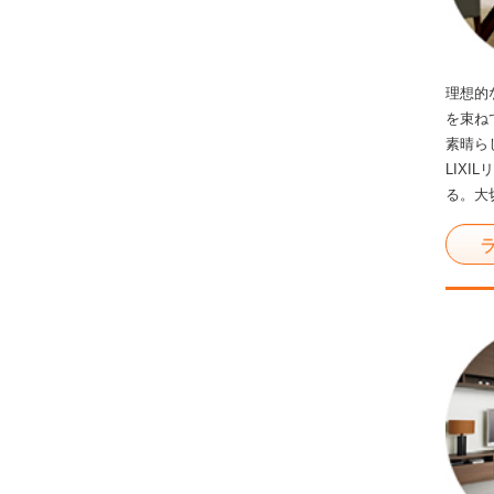
理想的
を束ね
素晴ら
LIX
る。大