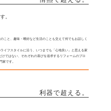
ます。
族のこと、趣味・嗜好など生活のことも交えて何でもお話しく
のライフスタイルに沿う、いつまでも「心地良い」と思える家
恵だけではない、それぞれの喜びを追求するリフォームのプロ
門家です。
利器で超える。
。