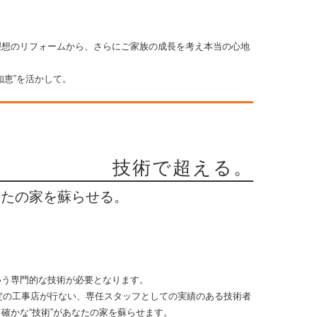
理想のリフォームから、さらにご家族の成長を考え本当の心地
知恵”を活かして。
技術で超える。
なたの家を蘇らせる。
いう専門的な技術が必要となります。
ビス認定の工事店が行ない、専任スタッフとしての実績のある技術者
確かな“技術”があなたの家を蘇らせます。