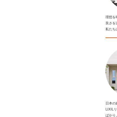
理想を
良さを
私たち
日本の
LIX
ばかり