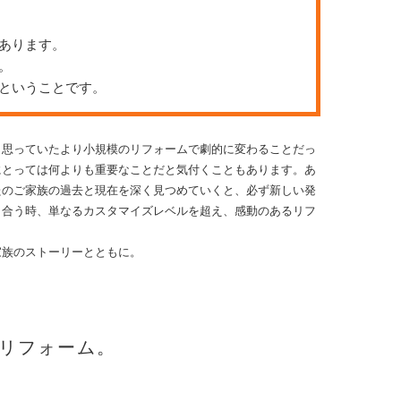
あります。
。
ということです。
。思っていたより小規模のリフォームで劇的に変わることだっ
にとっては何よりも重要なことだと気付くこともあります。あ
たのご家族の過去と現在を深く見つめていくと、必ず新しい発
り合う時、単なるカスタマイズレベルを超え、感動のあるリフ
家族のストーリーとともに。
リフォーム。