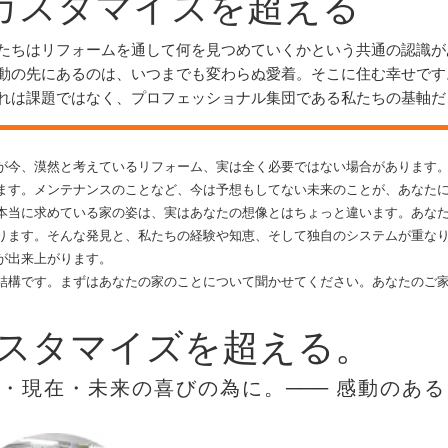
カスタマイズを超える
たちはリフォームを通して何を見つめていくかという共通の認識が
動の先にあるのは、いつまでも変わらぬ愛着。そこに住む幸せです
れは課題ではなく、プロフェッショナル集団である私たちの基軸だ
が今、漠然と考えているリフォーム、実は全く必要ではない場合があります
ます。メンテナンスのことなど、今は予想もしてない未来のことが、あなた
本当に求めている家の姿は、実はあなたの想像とはちょっと違います。あな
ります。そんな発見と、私たちの経験や知恵、そして独自のシステムが重な
が出来上がります。
結構です。まずはあなたの家のことについて聞かせてください。あなたのご
スタマイズを超える。
去・現在・未来の喜びの為に。
───
感動のある