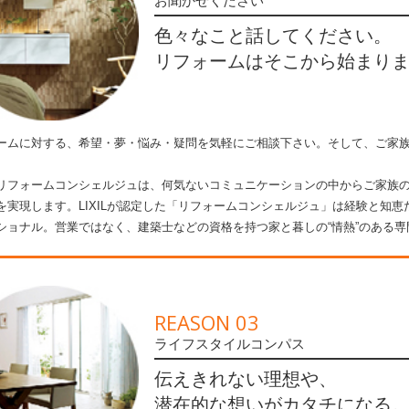
お聞かせください
色々なこと話してください。
リフォームはそこから始まり
ームに対する、希望・夢・悩み・疑問を気軽にご相談下さい。そして、ご家
。
リフォームコンシェルジュは、何気ないコミュニケーションの中からご家族
を実現します。LIXILが認定した「リフォームコンシェルジュ」は経験と知
ショナル。営業ではなく、建築士などの資格を持つ家と暮しの“情熱”のある専
REASON 03
ライフスタイルコンパス
伝えきれない理想や、
潜在的な想いがカタチになる